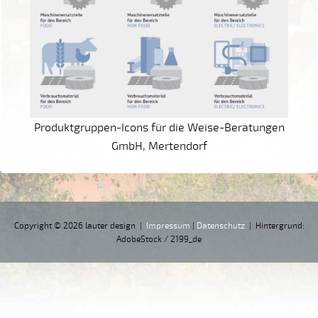
Produktgruppen-Icons für die Weise-Beratungen
GmbH, Mertendorf
Copyright © 2026 lauter design |
Impressum
|
Datenschutz
| Hintergrund:
AdobeStock / 2199_de