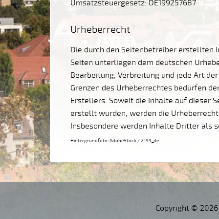
Umsatzsteuergesetz: DE199257687
Urheberrecht
Die durch den Seitenbetreiber erstellten 
Seiten unterliegen dem deutschen Urheber
Bearbeitung, Verbreitung und jede Art de
Grenzen des Urheberrechtes bedürfen der
Erstellers. Soweit die Inhalte auf dieser 
erstellt wurden, werden die Urheberrechte
Insbesondere werden Inhalte Dritter als 
Hintergrundfoto: AdobeStock / 2199_de
Copyright © 2026