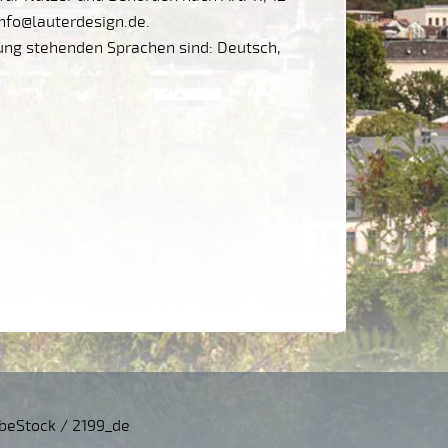
info@lauterdesign.de.
gung stehenden Sprachen sind: Deutsch,
beStock / 2199_de