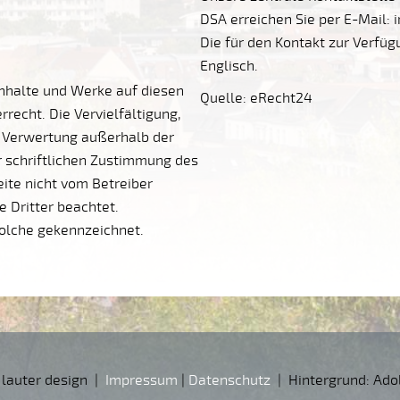
DSA erreichen Sie per E-Mail: 
Die für den Kontakt zur Verfü
Englisch.
Inhalte und Werke auf diesen
Quelle: eRecht24
recht. Die Vervielfältigung,
r Verwertung außerhalb der
 schriftlichen Zustimmung des
Seite nicht vom Betreiber
 Dritter beachtet.
solche gekennzeichnet.
 lauter design |
Impressum
|
Datenschutz
| Hintergrund: Ado